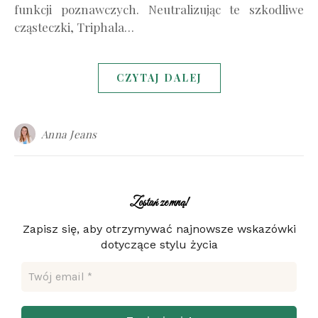
funkcji poznawczych. Neutralizując te szkodliwe
cząsteczki, Triphala…
CZYTAJ DALEJ
Anna Jeans
Zostań ze mną!
Zapisz się, aby otrzymywać najnowsze wskazówki
dotyczące stylu życia