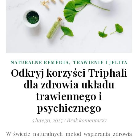
,
NATURALNE REMEDIA
TRAWIENIE I JELITA
Odkryj korzyści Triphali
dla zdrowia układu
trawiennego i
psychicznego
5 lutego, 2025
/
Brak komentarzy
W świecie naturalnych metod wspierania zdrowia