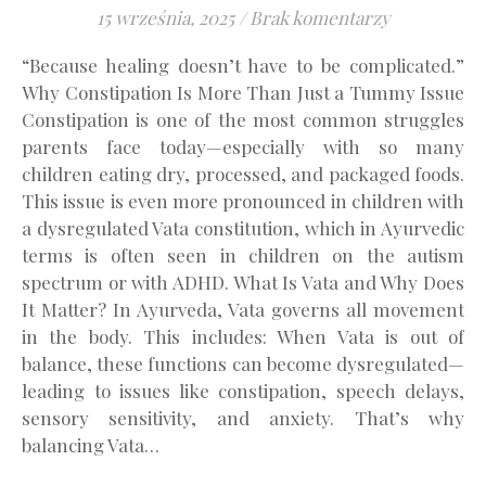
15 września, 2025
/
Brak komentarzy
“Because healing doesn’t have to be complicated.”
Why Constipation Is More Than Just a Tummy Issue
Constipation is one of the most common struggles
parents face today—especially with so many
children eating dry, processed, and packaged foods.
This issue is even more pronounced in children with
a dysregulated Vata constitution, which in Ayurvedic
terms is often seen in children on the autism
spectrum or with ADHD. What Is Vata and Why Does
It Matter? In Ayurveda, Vata governs all movement
in the body. This includes: When Vata is out of
balance, these functions can become dysregulated—
leading to issues like constipation, speech delays,
sensory sensitivity, and anxiety. That’s why
balancing Vata…