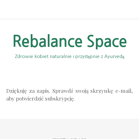
Rebalance Space
Zdrowie kobiet naturalnie i przystępnie z Ayurvedą
Dziękuję za zapis. Sprawdź swoją skrzynkę e-mail,
aby potwierdzić subskrypcję.